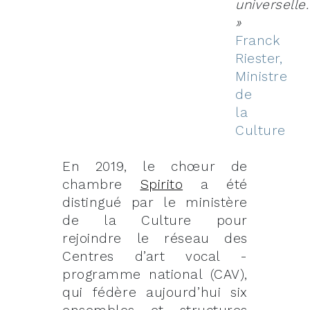
universelle.
»
Franck
Riester,
Ministre
de
la
Culture
En 2019, le chœur de
chambre
Spirito
a été
distingué par le ministère
de la Culture pour
rejoindre le réseau des
Centres d’art vocal -
programme national (CAV),
qui fédère aujourd’hui six