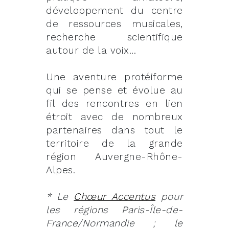
développement du centre
de ressources musicales,
recherche scientifique
autour de la voix...
Une aventure protéiforme
qui se pense et évolue au
fil des rencontres en lien
étroit avec de nombreux
partenaires dans tout le
territoire de la grande
région Auvergne-Rhône-
Alpes.
* Le
Chœur Accentus
pour
les régions Paris-Île-de-
France/Normandie ; le