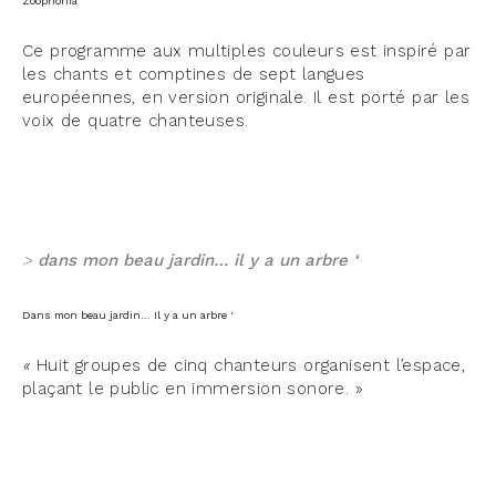
Zoophonia
Ce programme aux multiples couleurs est inspiré par
les chants et comptines de sept langues
européennes, en version originale. Il est porté par les
voix de quatre chanteuses.
>
dans mon beau jardin… il y a un arbre ‘
Dans mon beau jardin… Il y a un arbre ‘
«
Huit groupes de cinq chanteurs organisent l’espace,
plaçant le public en immersion sonore. »