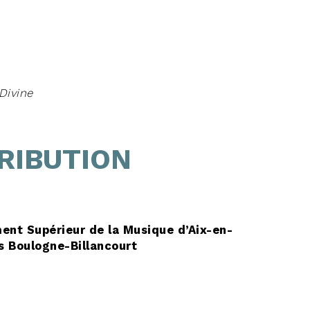
Divine
RIBUTION
ment Supérieur de la Musique d’Aix-en-
s Boulogne-Billancourt