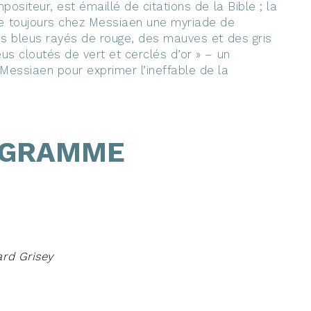
positeur, est émaillé de citations de la Bible ; la
 toujours chez Messiaen une myriade de
es bleus rayés de rouge, des mauves et des gris
us cloutés de vert et cerclés d’or » – un
Messiaen pour exprimer l’ineffable de la
GRAMME
rd Grisey