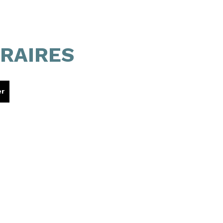
RAIRES
er