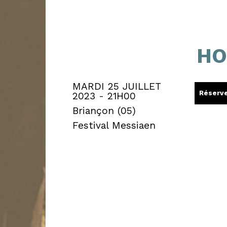
HO
MARDI 25 JUILLET
Réserv
2023 - 21H00
Briançon (05)
Festival Messiaen