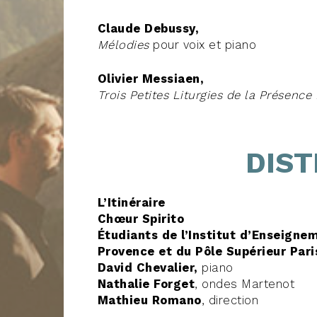
Claude Debussy,
Mélodies
pour voix et piano
Olivier Messiaen,
Trois Petites Liturgies de la Présence 
DIST
L’Itinéraire
Chœur Spirito
Étudiants de l’Institut d’Enseigne
Provence et du Pôle Supérieur Pari
David Chevalier,
piano
Nathalie Forget
, ondes Martenot
Mathieu Romano
, direction