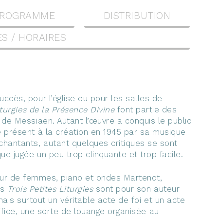
ROGRAMME
DISTRIBUTION
S / HORAIRES
cès, pour l’église ou pour les salles de
iturgies de la Présence Divine
font partie des
 de Messiaen. Autant l’œuvre a conquis le public
 présent à la création en 1945 par sa musique
hantants, autant quelques critiques se sont
ue jugée un peu trop clinquante et trop facile.
hœur de femmes, piano et ondes Martenot,
es
Trois Petites Liturgies
sont pour son auteur
ais surtout un véritable acte de foi et un acte
ffice, une sorte de louange organisée au