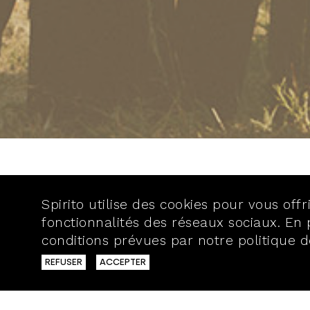
Spirito utilise des cookies pour vous off
fonctionnalités des réseaux sociaux. En p
conditions prévues par notre politique d
REFUSER
ACCEPTER
40 BIS, RUE VAUBECOUR
69002 LYON
T.04 72 98 25 30