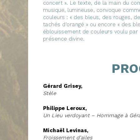
concert ». Le texte, de la main du com
musique, lumineuse, convoque comme
couleurs : « des bleus, des rouges, d
tachés d’orangé » ou encore « des ble
éblouissement de couleurs voulu par 
présence divine.
PRO
Gérard Grisey,
Stèle
Philippe Leroux,
Un Lieu verdoyant – Hommage à Géra
Michaël Levinas,
Froissement d’ailes