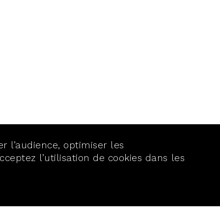
er l’audience, optimiser les
cceptez l’utilisation de cookies dans les
LA
S'ABONNER
NEWSLETTER