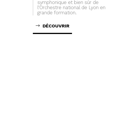
symphonique et bien sûr de
l’Orchestre national de Lyon en
grande formation.
DÉCOUVRIR