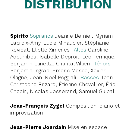
DISTRIBUTION
Spirito
Sopranos
Jeanne Bernier, Myriam
Lacroix-Amy, Lucie Minaudier, Stéphanie
Revidat, Eliette Ximenes |
Altos
Caroline
Adoumbou, Isabelle Deproit, Léo Fernique,
Benjamin Lunetta, Chantal Villien |
Ténors
Benjamin Ingrao, Emeric Mosca, Xavier
Olagne, Jean-Noël Poggiali |
Basses
Jean-
Christophe Brizard, Étienne Chevallier, Éric
Chopin, Nicolas Josserand, Samuel Guibal
Jean-François Zygel
Composition, piano et
improvisation
Jean-Pierre Jourdain
Mise en espace