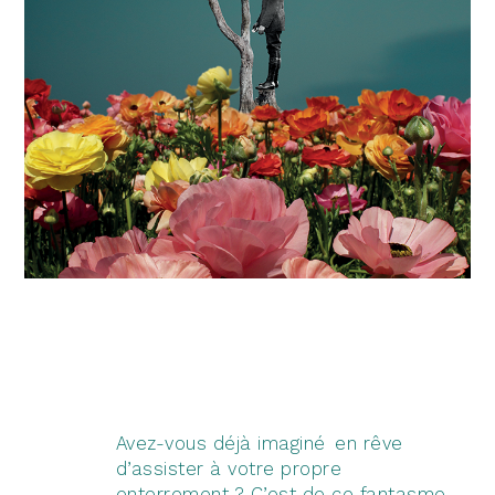
LES CHŒURS D’INSERTION
PROFESSIONNELLE
RESSOURCES MÉDIAS
ACTUALITÉS
BIBLIOTHÈQUE MUSICALE
BOUTIQUE
LOCATION D'ESPACES
Avez-vous déjà imaginé en rêve
d’assister à votre propre
enterrement ? C’est de ce fantasme