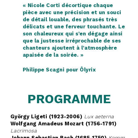
« Nicole Corti
décortique chaque
pièce avec une précision et un souci
de détail louable, des phrasés très
délicats et une ferveur touchante. Le
son chaleureux qui s’en dégage ainsi
que la justesse irréprochable de ses
chanteurs ajoutent à l’atmosphère
apaisée de la soirée. »
Philippe Scagni pour
Ôlyrix
PROGRAMME
György Ligeti (1923-2006)
Lux aeterna
Wolfgang Amadeus Mozart (1756-1791)
Lacrimosa
Johann Sebastian Bach (1685-1750)
Komm,