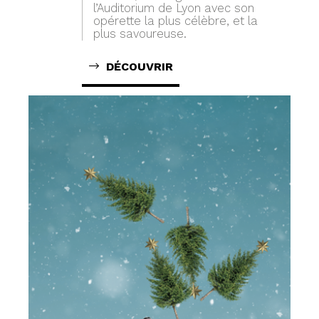
l’Auditorium de Lyon avec son
opérette la plus célèbre, et la
plus savoureuse.
DÉCOUVRIR