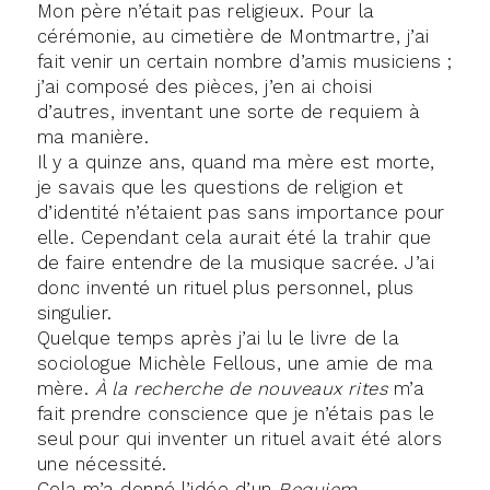
Mon père n’était pas religieux. Pour la
cérémonie, au cimetière de Montmartre, j’ai
fait venir un certain nombre d’amis musiciens ;
j’ai composé des pièces, j’en ai choisi
d’autres, inventant une sorte de requiem à
ma manière.
Il y a quinze ans, quand ma mère est morte,
je savais que les questions de religion et
d’identité n’étaient pas sans importance pour
elle. Cependant cela aurait été la trahir que
de faire entendre de la musique sacrée. J’ai
donc inventé un rituel plus personnel, plus
singulier.
Quelque temps après j’ai lu le livre de la
sociologue Michèle Fellous, une amie de ma
mère.
À la recherche de nouveaux rites
m’a
fait prendre conscience que je n’étais pas le
seul pour qui inventer un rituel avait été alors
une nécessité.
Cela m’a donné l’idée d’un
Requiem