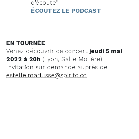
d'écoute".
ÉCOUTE
Z LE PODCAST
EN TOURNÉE
Venez découvrir ce concert
jeudi 5 mai
2022 à 20h
(Lyon, Salle Molière)
Invitation sur demande auprès de
estelle.mariusse@spirito.co