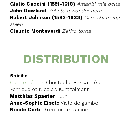
Giulio Caccini (1551-1618)
Amarilli mia bella
John Dowland
Behold a wonder here
Robert Johnson (1583-1633)
Care charming
sleep
Claudio Monteverdi
Zefiro torna
DISTRIBUTION
Spirito
Contre-ténors
Christophe Baska, Léo
Fernique et Nicolas Kuntzelmann
Matthias Spaeter
Luth
Anne-Sophie Eisele
Viole de gambe
Nicole Corti
Direction artistique