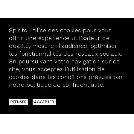
Spirito utilise des cookies pour vous
offrir une expérience utilisateur de
qualité, mesurer l’audience, optimiser
les fonctionnalités des réseaux sociaux.
En poursuivant votre navigation sur ce
site, vous acceptez l’utilisation de
cookies dans les conditions prévues par
notre politique de confidentialité.
En
savoir plus
REFUSER
ACCEPTER
40 BIS, RUE VAUBECOUR
69002 LYON
T.04 72 98 25 30
> BROCHURES